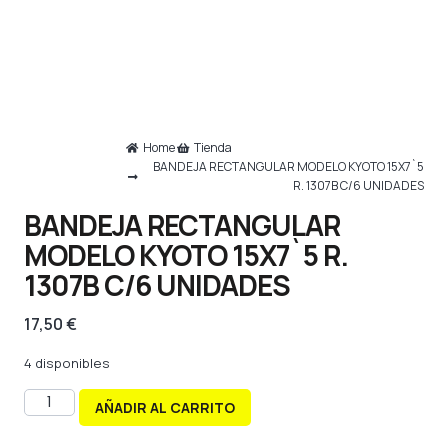
Home
Tienda
BANDEJA RECTANGULAR MODELO KYOTO 15X7`5
R. 1307B C/6 UNIDADES
BANDEJA RECTANGULAR
MODELO KYOTO 15X7`5 R.
1307B C/6 UNIDADES
17,50
€
4 disponibles
AÑADIR AL CARRITO