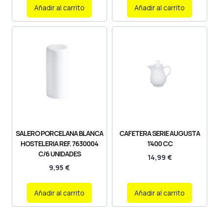
Añadir al carrito
Añadir al carrito
SALERO PORCELANA BLANCA
CAFETERA SERIE AUGUSTA
HOSTELERIA REF. 7630004
1’400 CC
C/6 UNIDADES
14,99
€
9,95
€
Añadir al carrito
Añadir al carrito