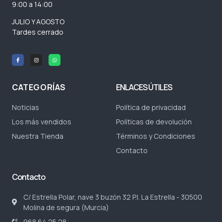
9:00 a 14:00
JULIO Y AGOSTO
Tardes cerrado
CATEGORÍAS
ENLACES ÚTILES
Noticias
Política de privacidad
Los más vendidos
Políticas de devolución
Nuestra Tienda
Términos y Condiciones
Contacto
Contacto
C/ Estrella Polar, nave 3 buzón 32 P.I. La Estrella - 30500
Molina de segura (Murcia)
968 64 25 28