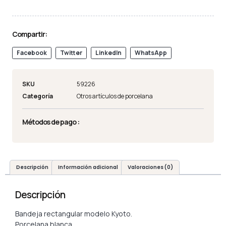
Compartir:
Facebook
Twitter
LinkedIn
WhatsApp
SKU
59226
Categoría
Otros artículos de porcelana
Métodos de pago :
Descripción
Información adicional
Valoraciones (0)
Descripción
Bandeja rectangular modelo Kyoto.
Porcelana blanca.