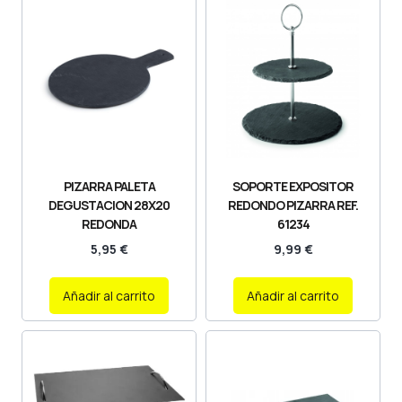
PIZARRA PALETA
SOPORTE EXPOSITOR
DEGUSTACION 28X20
REDONDO PIZARRA REF.
REDONDA
61234
5,95
€
9,99
€
Añadir al carrito
Añadir al carrito