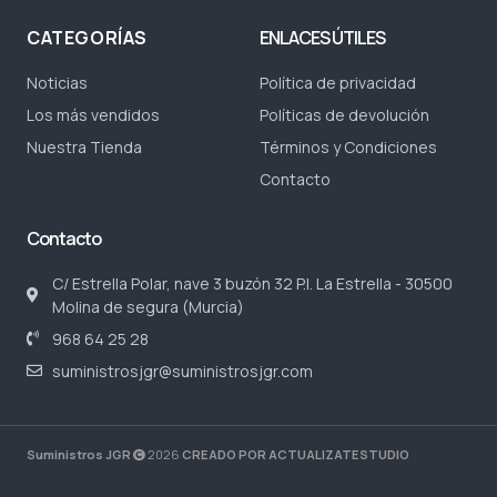
CATEGORÍAS
ENLACES ÚTILES
Noticias
Política de privacidad
Los más vendidos
Políticas de devolución
Nuestra Tienda
Términos y Condiciones
Contacto
Contacto
C/ Estrella Polar, nave 3 buzón 32 P.I. La Estrella - 30500
Molina de segura (Murcia)
968 64 25 28
suministrosjgr@suministrosjgr.com
Suministros JGR
2026
CREADO POR ACTUALIZATESTUDIO