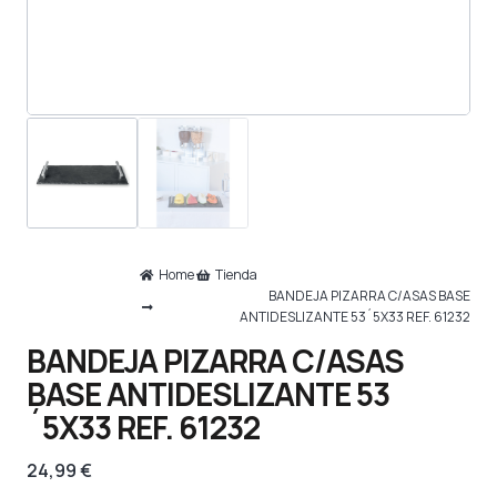
Home
Tienda
BANDEJA PIZARRA C/ASAS BASE
ANTIDESLIZANTE 53´5X33 REF. 61232
BANDEJA PIZARRA C/ASAS
BASE ANTIDESLIZANTE 53
´5X33 REF. 61232
24,99
€