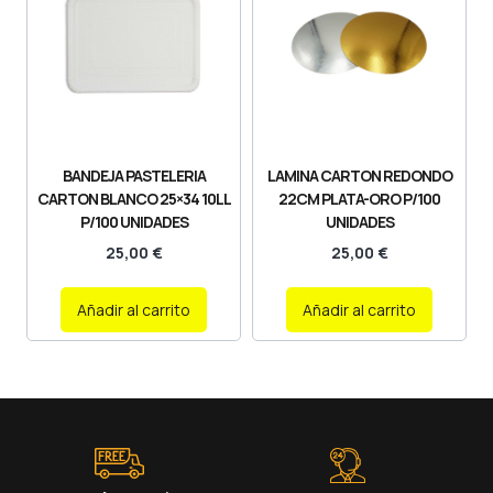
BANDEJA PASTELERIA
LAMINA CARTON REDONDO
CARTON BLANCO 25×34 10LL
22CM PLATA-ORO P/100
P/100 UNIDADES
UNIDADES
25,00
€
25,00
€
Añadir al carrito
Añadir al carrito