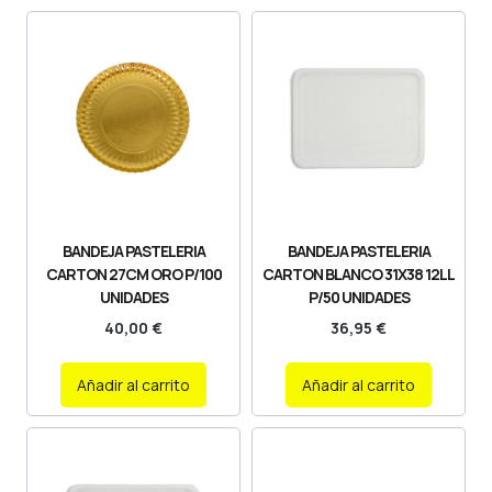
BANDEJA PASTELERIA
BANDEJA PASTELERIA
CARTON 27CM ORO P/100
CARTON BLANCO 31X38 12LL
UNIDADES
P/50 UNIDADES
40,00
€
36,95
€
Añadir al carrito
Añadir al carrito