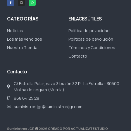
CATEGORÍAS
ENLACES ÚTILES
Noticias
Política de privacidad
Los más vendidos
Políticas de devolución
Nuestra Tienda
Términos y Condiciones
Contacto
Contacto
C/ Estrella Polar, nave 3 buzón 32 P.I. La Estrella - 30500
Molina de segura (Murcia)
968 64 25 28
suministrosjgr@suministrosjgr.com
Suministros JGR
2026
CREADO POR ACTUALIZATESTUDIO