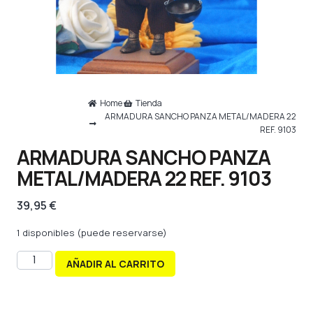
Home
Tienda
ARMADURA SANCHO PANZA METAL/MADERA 22
REF. 9103
ARMADURA SANCHO PANZA
METAL/MADERA 22 REF. 9103
39,95
€
1 disponibles (puede reservarse)
AÑADIR AL CARRITO