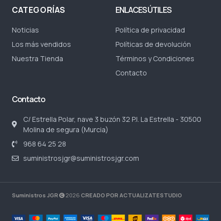
CATEGORÍAS
ENLACES ÚTILES
Noticias
Política de privacidad
Los más vendidos
Políticas de devolución
Nuestra Tienda
Términos y Condiciones
Contacto
Contacto
C/ Estrella Polar, nave 3 buzón 32 P.I. La Estrella - 30500
Molina de segura (Murcia)
968 64 25 28
suministrosjgr@suministrosjgr.com
Suministros JGR
2026
CREADO POR ACTUALIZATESTUDIO