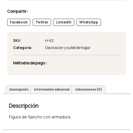
Compartir:
Facebook
Twitter
LinkedIn
WhatsApp
SKU
H-62
Categoría
Decoración y outlet de hogar
Métodos de pago :
Descripción
Información adicional
Valoraciones (0)
Descripción
Figura de Sancho con armadura.