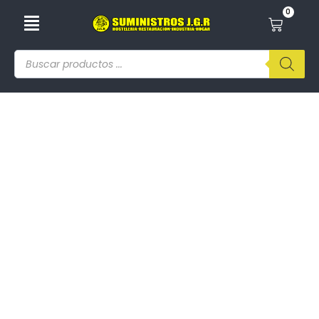
0
¡Cuida Tu Cerebro, Protégelo De
Radiaciones Electromagnéticas!