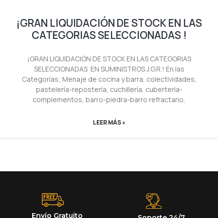
¡GRAN LIQUIDACIÓN DE STOCK EN LAS
CATEGORIAS SELECCIONADAS !
¡GRAN LIQUIDACIÓN DE STOCK EN LAS CATEGORIAS
SELECCIONADAS EN SUMINISTROS J.G.R.! En las
Categorías; Menaje de cocina y barra, colectividades,
pastelería-repostería, cuchillería, cubertería-
complementos, barro-piedra-barro refractario,
LEER MÁS »
Envío Gratuito
Soporte 24/7