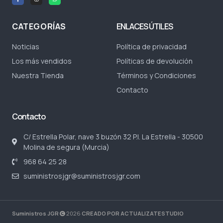
CATEGORÍAS
ENLACES ÚTILES
Noticias
Política de privacidad
Los más vendidos
Políticas de devolución
Nuestra Tienda
Términos y Condiciones
Contacto
Contacto
C/ Estrella Polar, nave 3 buzón 32 P.I. La Estrella - 30500
Molina de segura (Murcia)
968 64 25 28
suministrosjgr@suministrosjgr.com
Suministros JGR
2026
CREADO POR ACTUALIZATESTUDIO