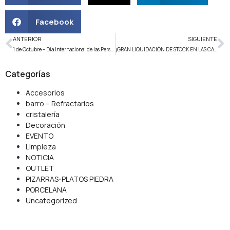
Facebook
ANTERIOR
SIGUIENTE
1 de Octubre – Día Internacional de las Personas Mayores
¡GRAN LIQUIDACIÓN DE STOCK EN LAS CATEGORIAS SELECCIONADAS !
Categorías
Accesorios
barro – Refractarios
cristalería
Decoración
EVENTO
Limpieza
NOTICIA
OUTLET
PIZARRAS-PLATOS PIEDRA
PORCELANA
Uncategorized