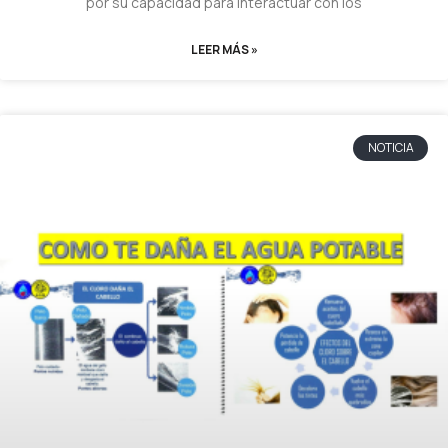
por su capacidad para interactuar con los
LEER MÁS »
NOTICIA