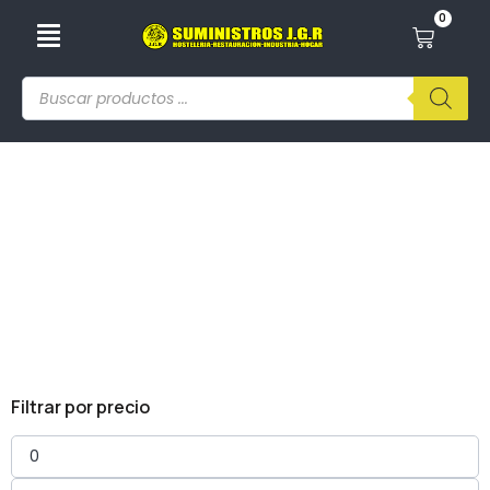
0
Decantadores
Filtrar por precio