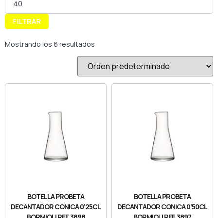
FILTRAR
Mostrando los 6 resultados
BOTELLA PROBETA
BOTELLA PROBETA
DECANTADOR CONICA 0’25CL
DECANTADOR CONICA 0’50CL
BORMIOLI REF. 3898
BORMIOLI REF. 3897