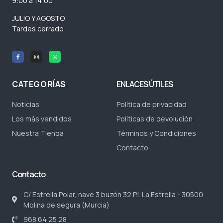
9:00 a 14:00
JULIO Y AGOSTO
Tardes cerrado
CATEGORÍAS
ENLACES ÚTILES
Noticias
Política de privacidad
Los más vendidos
Políticas de devolución
Nuestra Tienda
Términos y Condiciones
Contacto
Contacto
C/ Estrella Polar, nave 3 buzón 32 P.I. La Estrella - 30500
Molina de segura (Murcia)
968 64 25 28