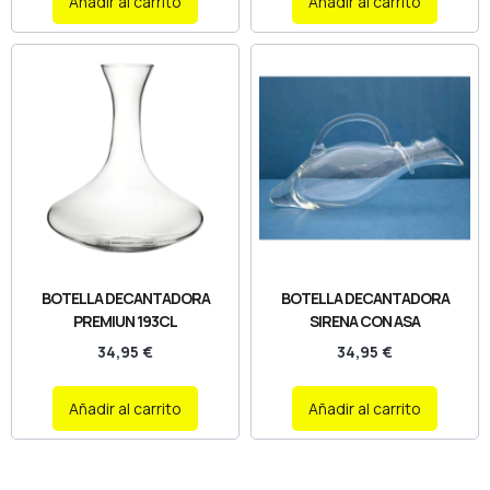
Añadir al carrito
Añadir al carrito
BOTELLA DECANTADORA
BOTELLA DECANTADORA
PREMIUN 193CL
SIRENA CON ASA
34,95
€
34,95
€
Añadir al carrito
Añadir al carrito