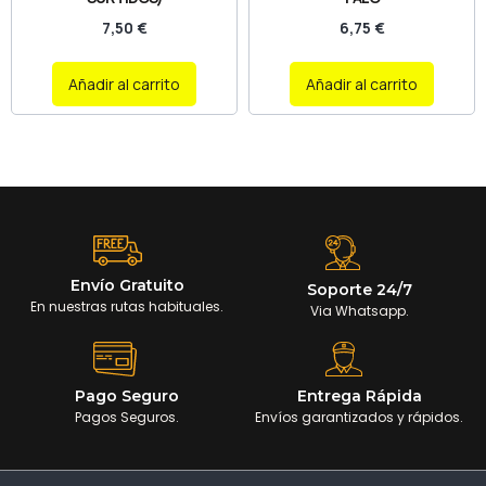
7,50
€
6,75
€
Añadir al carrito
Añadir al carrito
Envío Gratuito
Soporte 24/7
En nuestras rutas habituales.
Via Whatsapp.
Pago Seguro
Entrega Rápida
Pagos Seguros.
Envíos garantizados y rápidos.