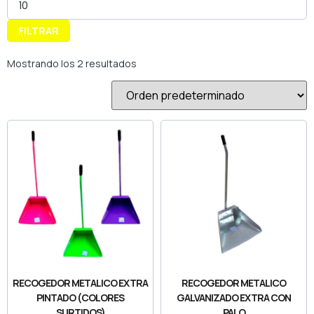
FILTRAR
Mostrando los 2 resultados
RECOGEDOR METALICO EXTRA
RECOGEDOR METALICO
PINTADO (COLORES
GALVANIZADO EXTRA CON
SURTIDOS)
PALO