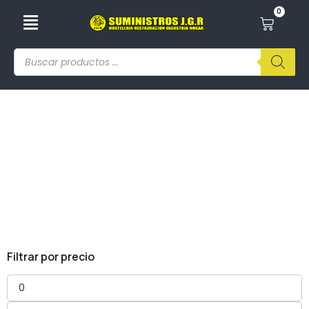
0
Recogedores
Filtrar por precio