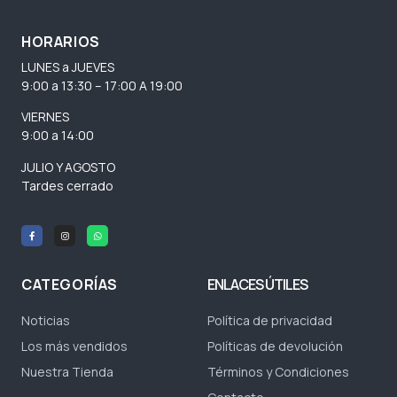
HORARIOS
LUNES a JUEVES
9:00 a 13:30 – 17:00 A 19:00
VIERNES
9:00 a 14:00
JULIO Y AGOSTO
Tardes cerrado
CATEGORÍAS
ENLACES ÚTILES
Noticias
Política de privacidad
Los más vendidos
Políticas de devolución
Nuestra Tienda
Términos y Condiciones