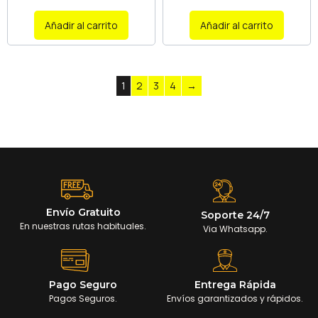
Añadir al carrito
Añadir al carrito
1
2
3
4
→
Envío Gratuito
Soporte 24/7
En nuestras rutas habituales.
Via Whatsapp.
Pago Seguro
Entrega Rápida
Pagos Seguros.
Envíos garantizados y rápidos.