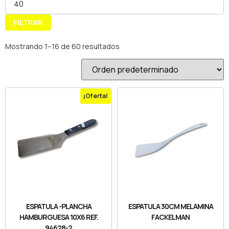
FILTRAR
Mostrando 1–16 de 60 resultados
¡Oferta!
ESPATULA -PLANCHA
ESPATULA 30CM MELAMINA
HAMBURGUESA 10X6 REF.
FACKELMAN
94628-2