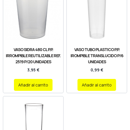
VASO SIDRA 480 CL P.P.
VASO TUBO PLASTICO P.P.
IRROMPIBLE REUTILIZABLE REF.
IROMPIBLE TRANSLUCIDO P/6
2519 P/20 UNIDADES
UNIDADES
3,95
€
0,99
€
Añadir al carrito
Añadir al carrito