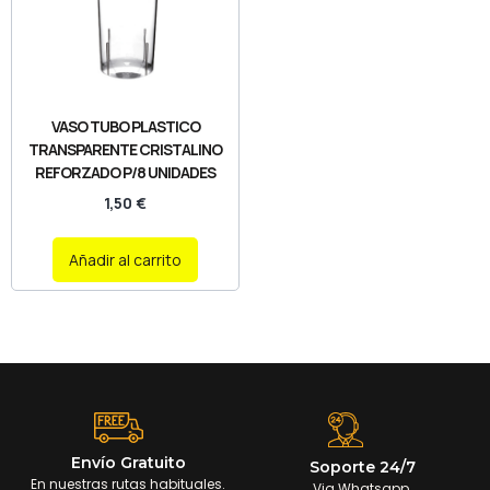
VASO TUBO PLASTICO
TRANSPARENTE CRISTALINO
REFORZADO P/8 UNIDADES
1,50
€
Añadir al carrito
Envío Gratuito
Soporte 24/7
En nuestras rutas habituales.
Via Whatsapp.