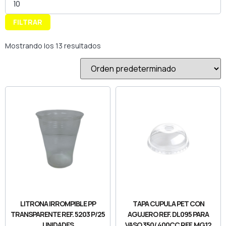
FILTRAR
Mostrando los 13 resultados
LITRONA IRROMPIBLE PP
TAPA CUPULA PET CON
TRANSPARENTE REF. 5203 P/25
AGUJERO REF. DL095 PARA
UNIDADES
VASO 350/ 400CC REF. MG12