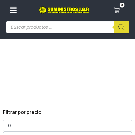
0
Vasos De Plástico
Filtrar por precio