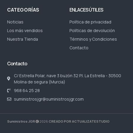
CATEGORÍAS
ENLACES ÚTILES
Noticias
Política de privacidad
Los más vendidos
Políticas de devolución
Nuestra Tienda
Términos y Condiciones
Contacto
Contacto
C/ Estrella Polar, nave 3 buzón 32 P.I. La Estrella - 30500
Molina de segura (Murcia)
968 64 25 28
suministrosjgr@suministrosjgr.com
Suministros JGR
2026
CREADO POR ACTUALIZATESTUDIO