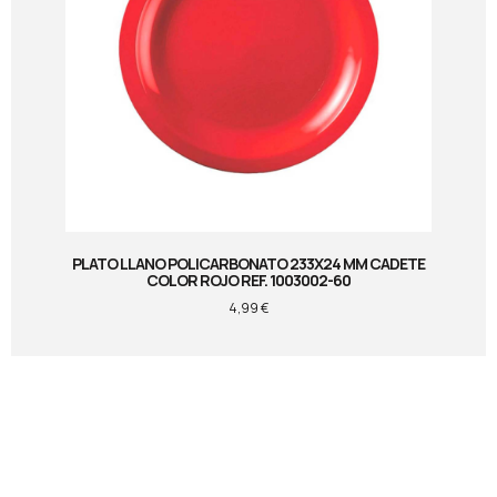
PLATO LLANO POLICARBONATO 233X24 MM CADETE
COLOR ROJO REF. 1003002-60
4,99
€