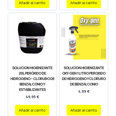
Añadir al carrito
Añadir al carrito
SOLUCION HIGIENIZANTE
SOLUCION HIGIENIZANTE
20L PERÓXIDO DE
OXY-GEN 1 LITRO PEROXIDO
HIDROGENO – CLORURO DE
DE HIDROGENO Y CLORURO
BENZALCONIO Y
DE BENZALCONIO
ESTABILIZANTES
4,99
€
49,95
€
Añadir al carrito
Añadir al carrito