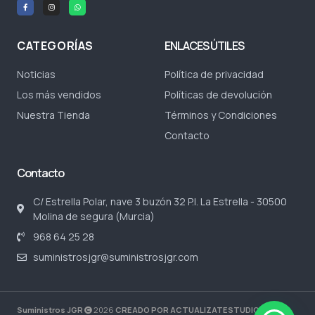
CATEGORÍAS
ENLACES ÚTILES
Noticias
Política de privacidad
Los más vendidos
Políticas de devolución
Nuestra Tienda
Términos y Condiciones
Contacto
Contacto
C/ Estrella Polar, nave 3 buzón 32 P.I. La Estrella - 30500
Molina de segura (Murcia)
968 64 25 28
suministrosjgr@suministrosjgr.com
Suministros JGR
2026
CREADO POR ACTUALIZATESTUDIO