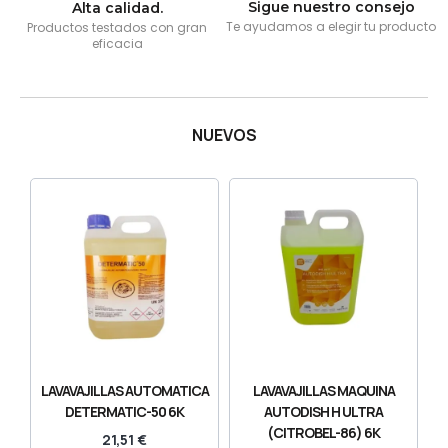
Sigue nuestro consejo
Alta calidad.
Te ayudamos a elegir tu producto
Productos testados con gran
eficacia
NUEVOS
LAVAVAJILLAS AUTOMATICA
LAVAVAJILLAS MAQUINA
DETERMATIC-50 6K
AUTODISH H ULTRA
(CITROBEL-86) 6K
21,51
€