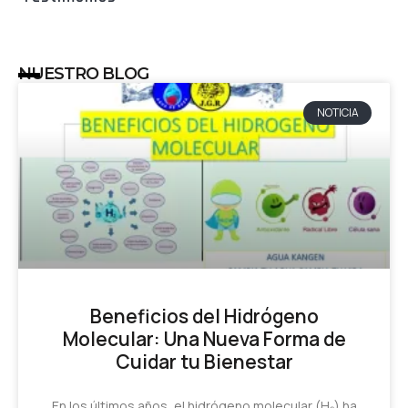
NUESTRO BLOG
NOTICIA
Beneficios del Hidrógeno
Molecular: Una Nueva Forma de
Cuidar tu Bienestar
En los últimos años, el hidrógeno molecular (H₂) ha