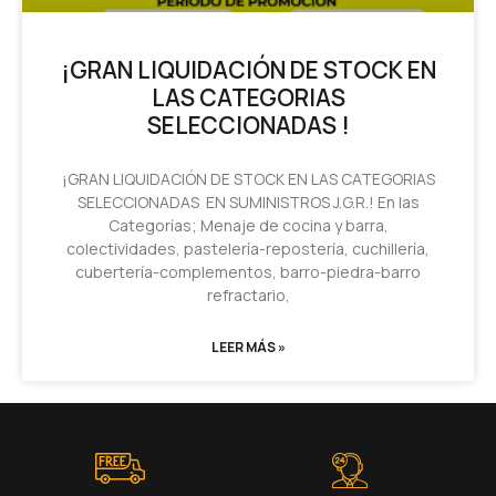
¡GRAN LIQUIDACIÓN DE STOCK EN
LAS CATEGORIAS
SELECCIONADAS !
¡GRAN LIQUIDACIÓN DE STOCK EN LAS CATEGORIAS
SELECCIONADAS EN SUMINISTROS J.G.R.! En las
Categorías; Menaje de cocina y barra,
colectividades, pastelería-repostería, cuchillería,
cubertería-complementos, barro-piedra-barro
refractario,
LEER MÁS »