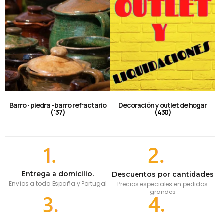
Barro - piedra - barro refractario
Decoración y outlet de hogar
(137)
(430)
Entrega a domicilio.
Descuentos por cantidades
Envíos a toda España y Portugal
Precios especiales en pedidos
grandes