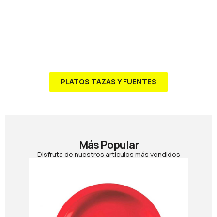
BANDEJA PIZARRA REDONDA 25CM
SELECT REF. 7504010
€4.50
PLATOS TAZAS Y FUENTES
Más Popular
Disfruta de nuestros artículos más vendidos