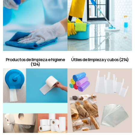
Productos de limpieza e higiene
Útiles de limpieza y cubos
(214)
(124)