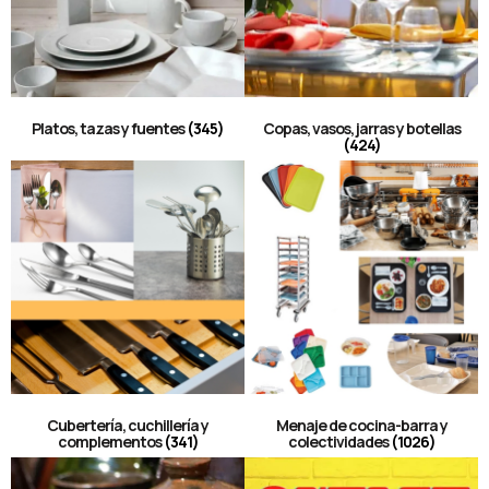
Platos, tazas y fuentes
(345)
Copas, vasos, jarras y botellas
(424)
Cubertería, cuchillería y
Menaje de cocina-barra y
complementos
(341)
colectividades
(1026)